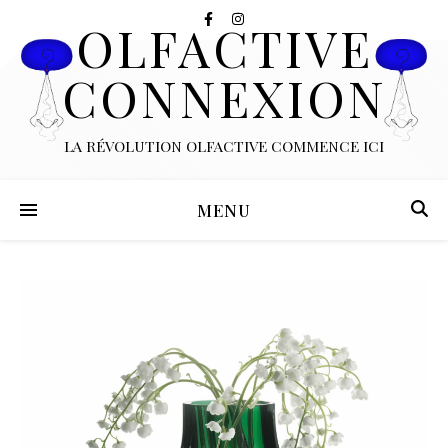
OLFACTIVE
CONNEXION
LA RÉVOLUTION OLFACTIVE COMMENCE ICI
MENU