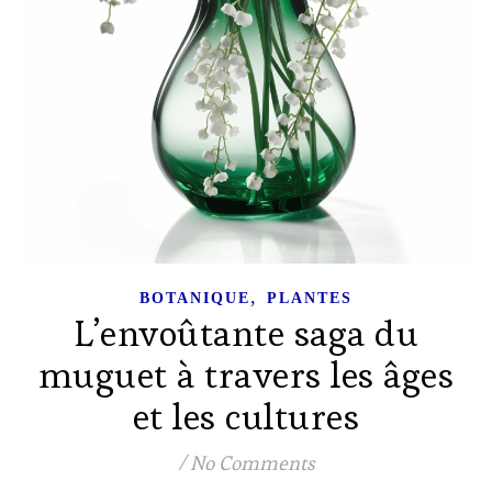
,
BOTANIQUE
PLANTES
L’envoûtante saga du
muguet à travers les âges
et les cultures
/
No Comments