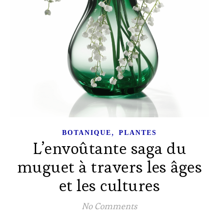
,
BOTANIQUE
PLANTES
L’envoûtante saga du
muguet à travers les âges
et les cultures
No Comments