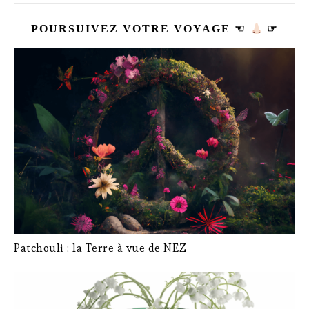
POURSUIVEZ VOTRE VOYAGE ☜
☞
Patchouli : la Terre à vue de NEZ