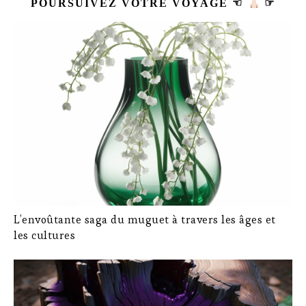
POURSUIVEZ VOTRE VOYAGE ☜
☞
L’envoûtante saga du muguet à travers les âges et
les cultures