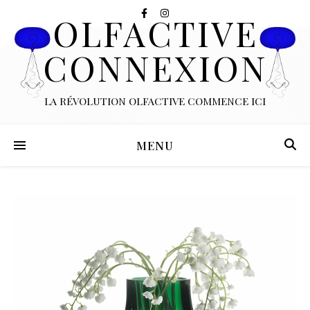
OLFACTIVE
CONNEXION
LA RÉVOLUTION OLFACTIVE COMMENCE ICI
MENU