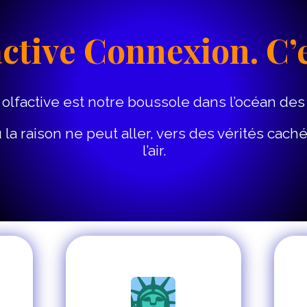
active Connexion. C’
on olfactive est notre boussole dans l’océan de
 la raison ne peut aller, vers des vérités cach
l’air.