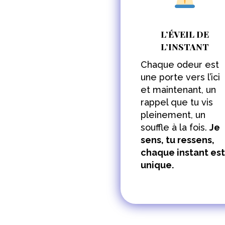
L’ÉVEIL DE
L’INSTANT
Chaque odeur est
une porte vers l’ici
et maintenant, un
rappel que tu vis
pleinement, un
souffle à la fois.
Je
sens, tu ressens,
chaque instant est
unique.