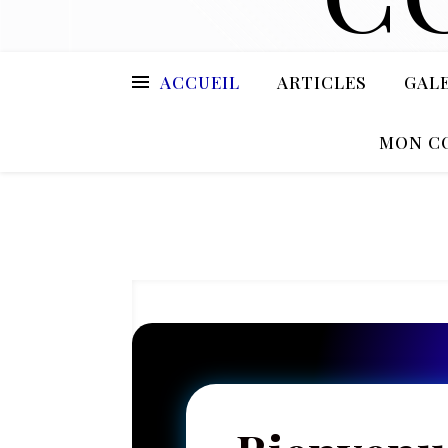
ACCUEIL
ARTICLES
GAL
MON C