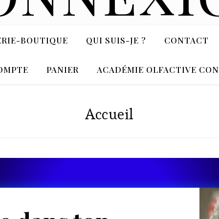
ERIE-BOUTIQUE
QUI SUIS-JE ?
CONTACT
LA RÉVOLUTION OLFACTIVE COMMENCE ICI
OMPTE
PANIER
ACADÉMIE OLFACTIVE CO
Accueil