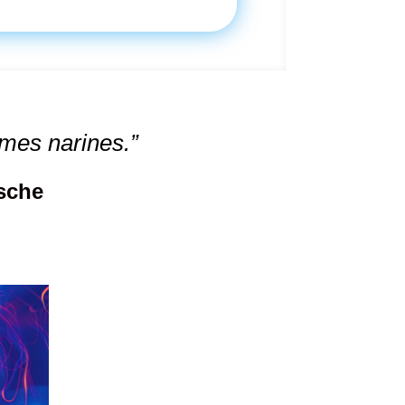
mes narines.”
zsche