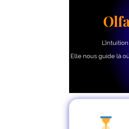
Olf
L’intuiti
Elle nous guide là où