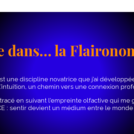
e dans… la Flairon
t une discipline novatrice que j’ai développé
et l’intuition, un chemin vers une connexion pro
i tracé en suivant l’empreinte olfactive qui me
 : sentir devient un médium entre le monde vi