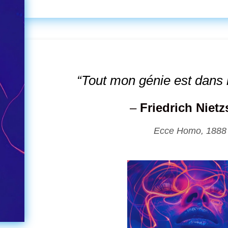
“Tout mon génie est dans 
–
Friedrich Niet
Ecce Homo, 1888