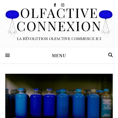
OLFACTIVE
CONNEXION
LA RÉVOLUTION OLFACTIVE COMMENCE ICI
MENU