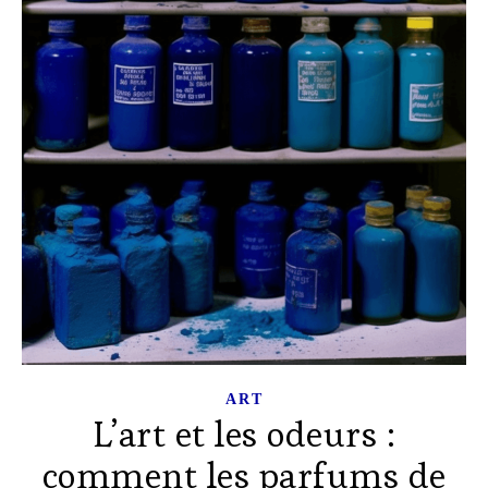
ART
L’art et les odeurs :
comment les parfums de