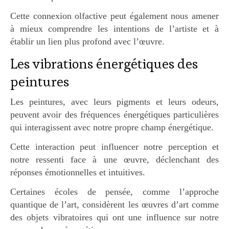
Cette connexion olfactive peut également nous amener
à mieux comprendre les intentions de l’artiste et à
établir un lien plus profond avec l’œuvre.
Les vibrations énergétiques des
peintures
Les peintures, avec leurs pigments et leurs odeurs,
peuvent avoir des fréquences énergétiques particulières
qui interagissent avec notre propre champ énergétique.
Cette interaction peut influencer notre perception et
notre ressenti face à une œuvre, déclenchant des
réponses émotionnelles et intuitives.
Certaines écoles de pensée, comme l’approche
quantique de l’art, considèrent les œuvres d’art comme
des objets vibratoires qui ont une influence sur notre