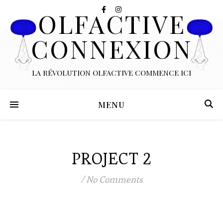
OLFACTIVE
CONNEXION
LA RÉVOLUTION OLFACTIVE COMMENCE ICI
MENU
PROJECT 2
/
No Comments