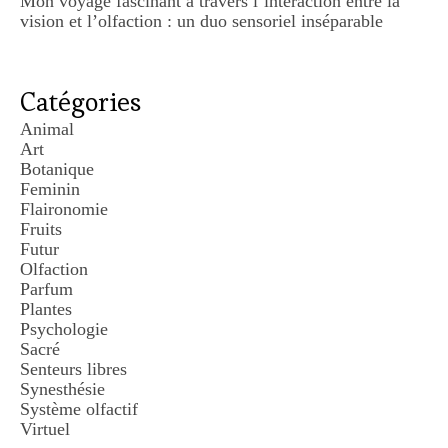
Mon voyage fascinant à travers l’interaction entre la
vision et l’olfaction : un duo sensoriel inséparable
Catégories
Animal
Art
Botanique
Feminin
Flaironomie
Fruits
Futur
Olfaction
Parfum
Plantes
Psychologie
Sacré
Senteurs libres
Synesthésie
Système olfactif
Virtuel