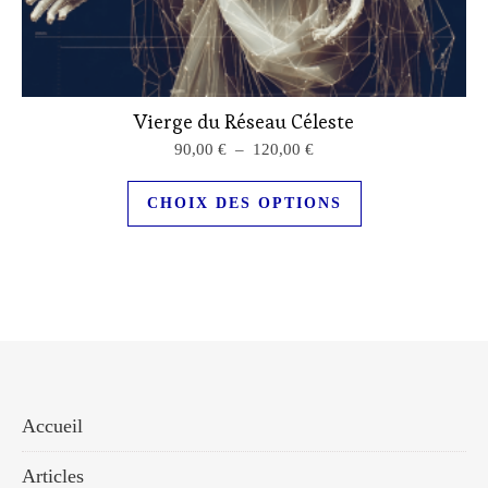
Vierge du Réseau Céleste
Plage de prix : 90,00 € à
90,00
€
–
120,00
€
Ce produit a plu
CHOIX DES OPTIONS
Accueil
Articles