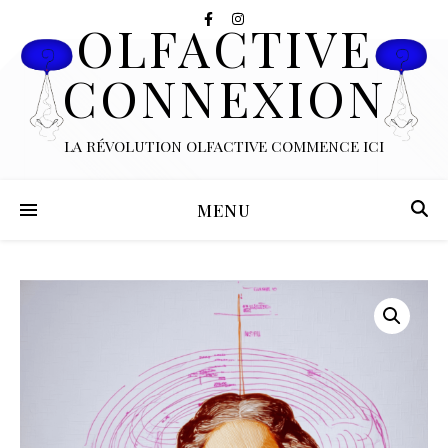
OLFACTIVE
CONNEXION
LA RÉVOLUTION OLFACTIVE COMMENCE ICI
MENU