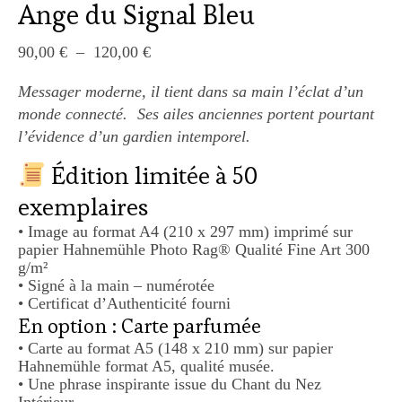
Ange du Signal Bleu
Plage de prix : 90,00 € à 120,00 €
90,00
€
–
120,00
€
Messager moderne, il tient dans sa main l’éclat d’un
monde connecté. Ses ailes anciennes portent pourtant
l’évidence d’un gardien intemporel.
Édition limitée à 50
exemplaires
• Image au format A4 (210 x 297 mm) imprimé sur
papier Hahnemühle Photo Rag® Qualité Fine Art 300
g/m²
• Signé à la main – numérotée
• Certificat d’Authenticité fourni
En option : Carte parfumée
• Carte au format A5 (148 x 210 mm) sur papier
Hahnemühle format A5, qualité musée.
• Une phrase inspirante issue du Chant du Nez