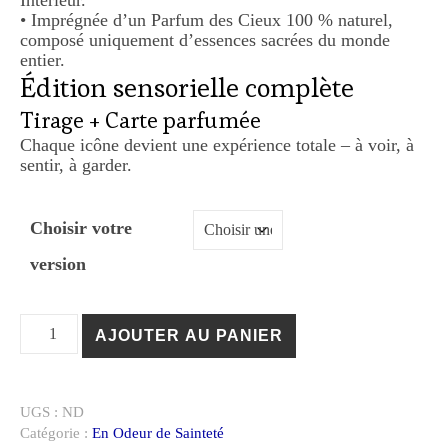
Intérieur.
• Imprégnée d’un Parfum des Cieux 100 % naturel,
composé uniquement d’essences sacrées du monde
entier.
Édition sensorielle complète
Tirage + Carte parfumée
Chaque icône devient une expérience totale – à voir, à
sentir, à garder.
Choisir votre
version
quantité de Ange du Signal Bleu
AJOUTER AU PANIER
UGS :
ND
Catégorie :
En Odeur de Sainteté